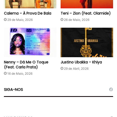
Calema – À Prova De Bala
Teni – Zion (Feat. Olamide)
29 de Maio, 2026
26 de Maio, 2026
Nenny – Dá Me O Toque
Justino Ubakka – Khiya
(Feat. Carla Prata)
29 de Abril, 2026
16 de Maio, 2026
SIGA-NOS