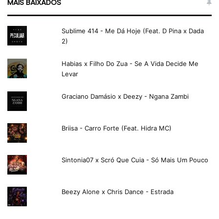
MAIS BAIXADOS
Sublime 414 - Me Dá Hoje (Feat. D Pina x Dada
2)
Habias x Filho Do Zua - Se A Vida Decide Me
Levar
Graciano Damásio x Deezy - Ngana Zambi
Briisa - Carro Forte (Feat. Hidra MC)
Sintonia07 x Scró Que Cuia - Só Mais Um Pouco
Beezy Alone x Chris Dance - Estrada