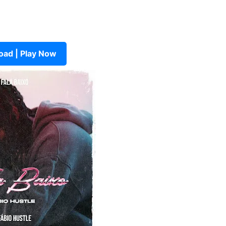
ad | Play Now