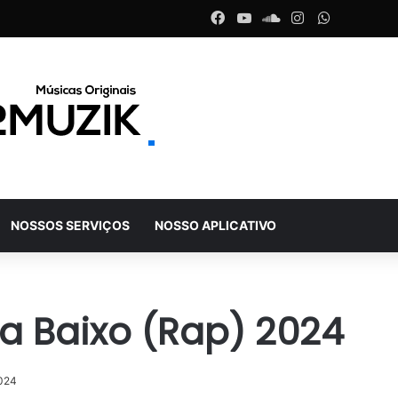
Facebook
YouTube
SoundCloud
Instagram
WhatsAp
NOSSOS SERVIÇOS
NOSSO APLICATIVO
la Baixo (Rap) 2024
2024