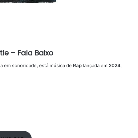
tle – Fala Baixo
ica em sonoridade, está música de
Rap
lançada em
2024
,
.