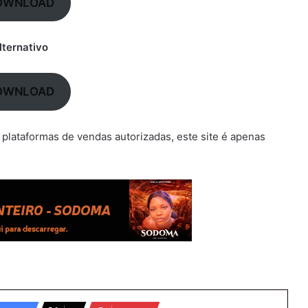
OWNLOAD
lternativo
OWNLOAD
 plataformas de vendas autorizadas, este site é apenas