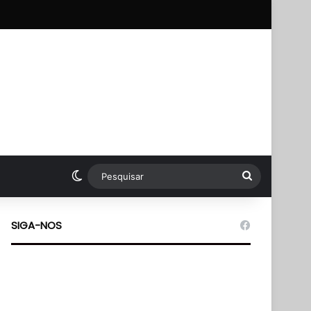
p
Switch skin
Pesquisar
SIGA-NOS