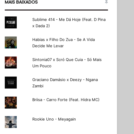
MAIS BAIXADOS
Sublime 414 - Me Dá Hoje (Feat. D Pina
x Dada 2)
Habias x Filho Do Zua - Se A Vida
Decide Me Levar
Sintonia07 x Scró Que Cuia - Só Mais
Um Pouco
Graciano Damásio x Deezy - Ngana
Zambi
Briisa - Carro Forte (Feat. Hidra MC)
Rookie Uno - Meyagain