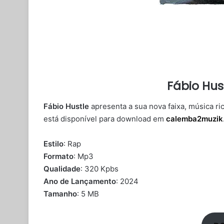
Fábio Hus
Fábio Hustle
apresenta a sua nova faixa, música r
está disponível para download em
calemba2muzik
Estilo
: Rap
Formato
: Mp3
Qualidade
: 320 Kpbs
Ano de Lançamento
: 2024
Tamanho
: 5 MB