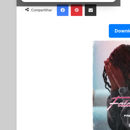
Facebook
Pinterest
Partilhar Via Email
Compartilhar
Downlo