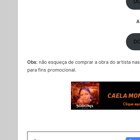
D
A
D
Obs
: não esqueça de comprar a obra do artista nas
para fins promocional.