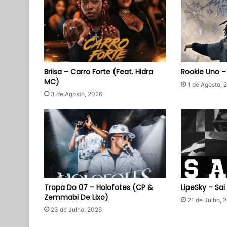
Briisa – Carro Forte (Feat. Hidra
Rookie Uno 
MC)
1 de Agosto, 
3 de Agosto, 2026
Tropa Do 07 – Holofotes (CP &
LipeSky – Sai
Zemmabi De Lixo)
21 de Julho, 
23 de Julho, 2026