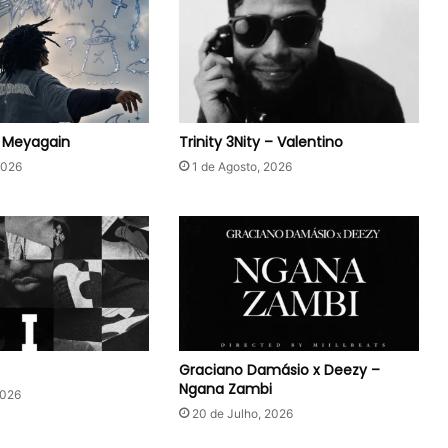
– Meyagain
Trinity 3Nity – Valentino
2026
1 de Agosto, 2026
Graciano Damásio x Deezy –
Ngana Zambi
2026
20 de Julho, 2026